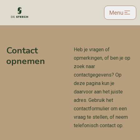
Skip
Menu
to
main
content
Contact
Heb je vragen of
opnemen
opmerkingen, of ben je op
zoek naar
contactgegevens? Op
deze pagina kun je
daarvoor aan het juiste
adres. Gebruik het
contactformulier om een
vraag te stellen, of neem
telefonisch contact op.