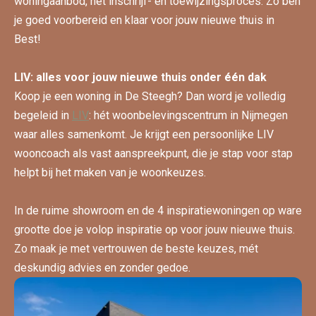
woningaanbod, het inschrijf- en toewijzingsproces. Zo ben
je goed voorbereid en klaar voor jouw nieuwe thuis in
Best!
LIV: alles voor jouw nieuwe thuis onder één dak
Koop je een woning in De Steegh? Dan word je volledig
begeleid in
LIV
: hét woonbelevingscentrum in Nijmegen
waar alles samenkomt. Je krijgt een persoonlijke LIV
wooncoach als vast aanspreekpunt, die je stap voor stap
helpt bij het maken van je woonkeuzes.
In de ruime showroom en de 4 inspiratiewoningen op ware
grootte doe je volop inspiratie op voor jouw nieuwe thuis.
Zo maak je met vertrouwen de beste keuzes, mét
deskundig advies en zonder gedoe.